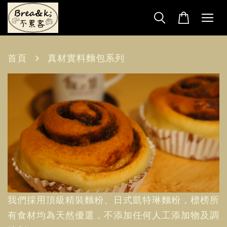
›
首頁
真材實料麵包系列
我們採用頂級精裝麵粉、日式凱特琳麵粉，標榜所
有食材均為天然優選，不添加任何人工添加物及調