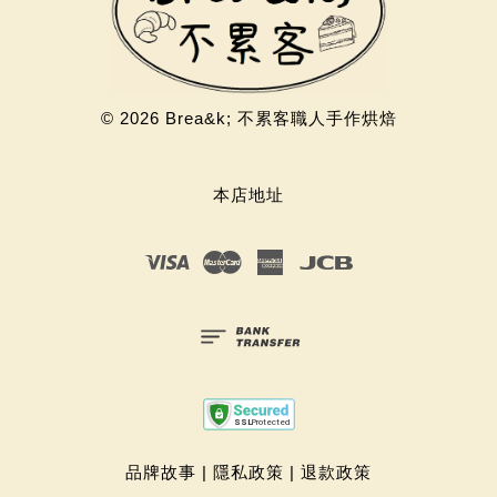
© 2026 Brea&k; 不累客職人手作烘焙
本店地址
Visa
Master
American
JCB
Express
品牌故事
|
隱私政策
|
退款政策