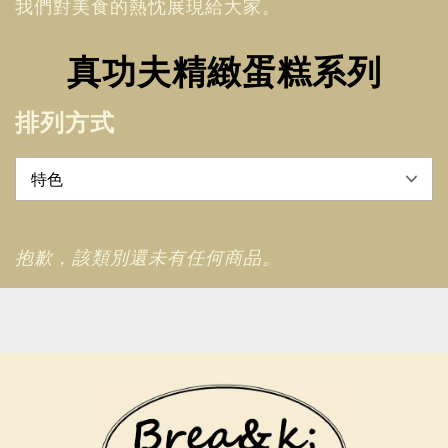
我們對美食的熱忱展現給大家。
真功夫精緻蛋糕系列
排列方式
抱歉，該類別還未有任何商品。