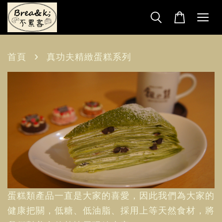
›
首頁
真功夫精緻蛋糕系列
蛋糕類產品一直是大家的喜愛，因此我們為大家的
健康把關，低糖、低油脂、採用上等天然食材，將