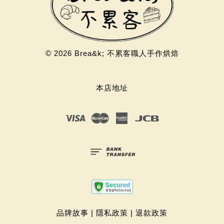
© 2026 Brea&k; 不累客職人手作烘焙
本店地址
Visa
Master
American
JCB
Express
品牌故事
|
隱私政策
|
退款政策